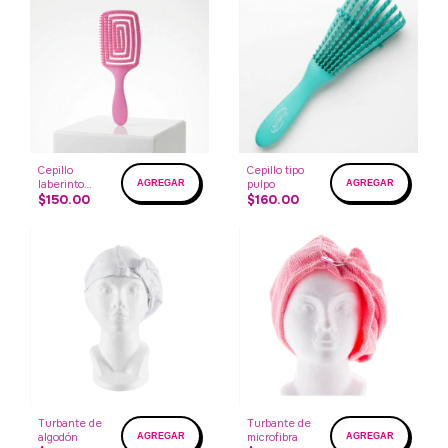
Cepillo
Cepillo tipo
laberinto
pulpo
cuadrado
$150.00
$160.00
Turbante de
Turbante de
algodón
microfibra