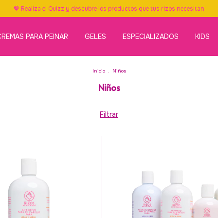
💖 Realiza el Quizz y descubre los productos que tus rizos necesitan
CREMAS PARA PEINAR
GELES
ESPECIALIZADOS
KIDS
Inicio
.
Niños
Niños
Filtrar