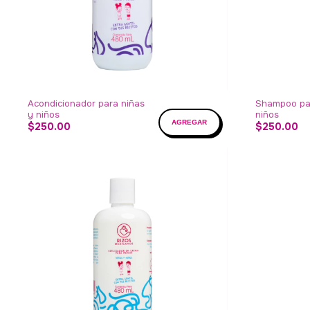
Acondicionador para niñas
Shampoo par
y niños
niños
$250.00
$250.00