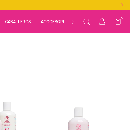
0
CABALLEROS
ACCCESORIOS
LÍNEAS
KITS
MÁS