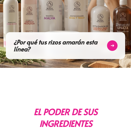
¿Por qué tus rizos amarán esta
➜
línea?
EL PODER DE SUS
INGREDIENTES