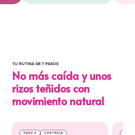
TU RUTINA DE 7 PASOS
No más caída y unos
rizos teñidos con
movimiento natural
PASO 4
CONTROLA
PASO 