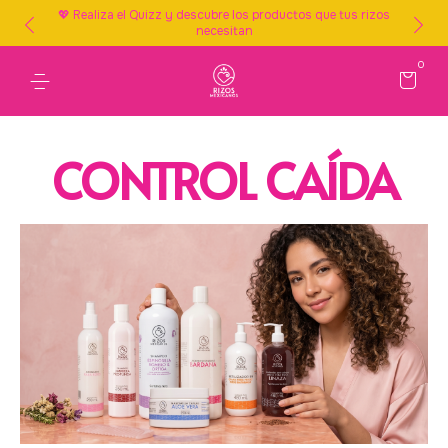
💖 Realiza el Quizz y descubre los productos que tus rizos
necesitan
0
CONTROL CAÍDA