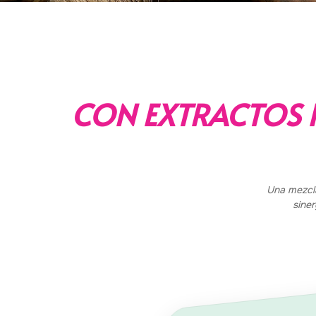
CON EXTRACTOS 
Una mezcla
siner