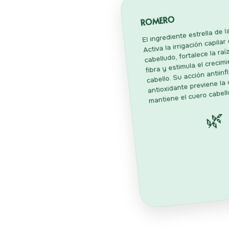
ROMERO
El ingrediente estrella de la
Activa la irrigación capilar
cabelludo, fortalece la ra
fibra y estimula el crecim
cabello. Su acción antiinf
antioxidante previene la 
mantiene el cuero cabell
🌿