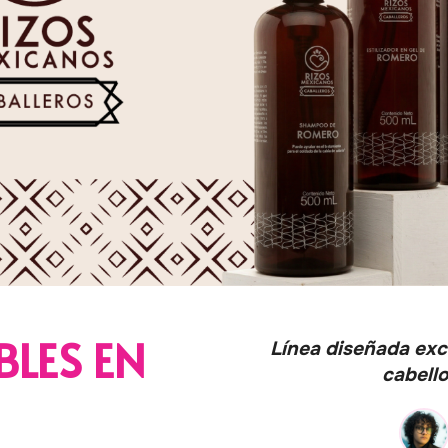
BLES EN
Línea diseñada ex
cabello