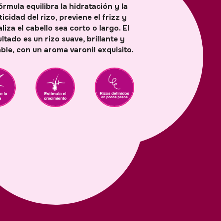
órmula equilibra la hidratación y la
ticidad del rizo, previene el frizz y
aliza el cabello sea corto o largo. El
ltado es un rizo suave, brillante y
ble, con un aroma varonil exquisito.