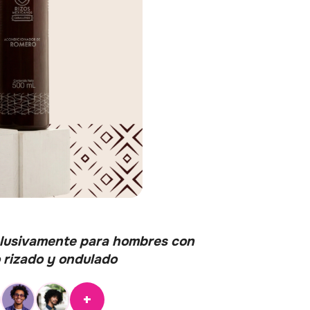
clusivamente para hombres con
 rizado y ondulado
+