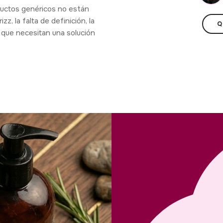
oductos genéricos no están
zz, la falta de definición, la
Q
 que necesitan una solución