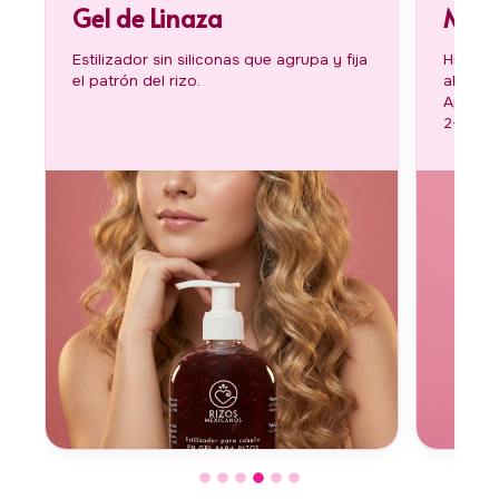
Mascarilla Aloe Vera
a y fija
Hidratación profunda semanal. Sustituye
al acondicionador en el día de uso.
Aplica de medios a puntas, deja actuar
2-5 minutos.