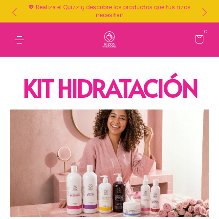
💖 Realiza el Quizz y descubre los productos que tus rizos
necesitan
0
KIT HIDRATACIÓN