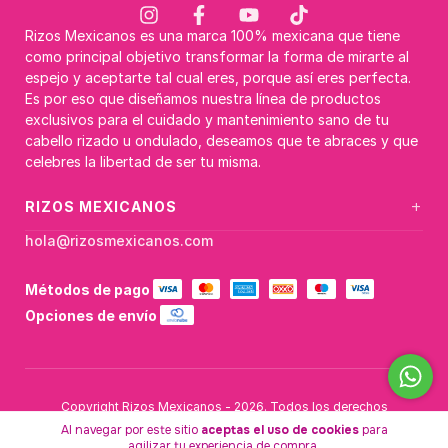
Rizos Mexicanos es una marca 100% mexicana que tiene
como principal objetivo transformar la forma de mirarte al
espejo y aceptarte tal cual eres, porque así eres perfecta.
Es por eso que diseñamos nuestra línea de productos
exclusivos para el cuidado y mantenimiento sano de tu
cabello rizado u ondulado, deseamos que te abraces y que
celebres la libertad de ser tu misma.
+
RIZOS MEXICANOS
hola@rizosmexicanos.com
Métodos de pago
Opciones de envío
Copyright Rizos Mexicanos - 2026. Todos los derechos
reservados.
Al navegar por este sitio
aceptas el uso de cookies
para
agilizar tu experiencia de compra.