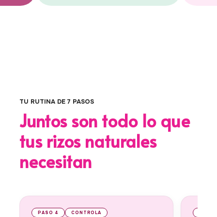
TU RUTINA DE 7 PASOS
Juntos son todo lo que
tus rizos naturales
necesitan
PASO 5
HIDRATACIÓN INTENSA
PASO 