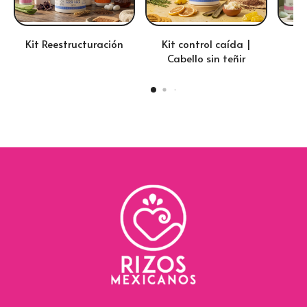
Kit Reestructuración
Kit control caída |
Kit
Cabello sin teñir