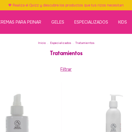
💖 Realiza el Quizz y descubre los productos que tus rizos necesitan
CREMAS PARA PEINAR
GELES
ESPECIALIZADOS
KIDS
Inicio
.
Especializados
.
Tratamientos
Tratamientos
Filtrar