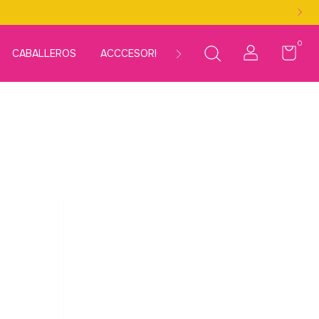
0
CABALLEROS
ACCCESORIOS
LÍNEAS
KITS
MÁS